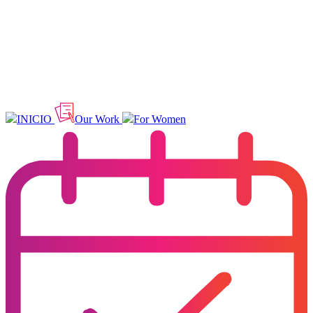
INICIO
Our Work
For Women