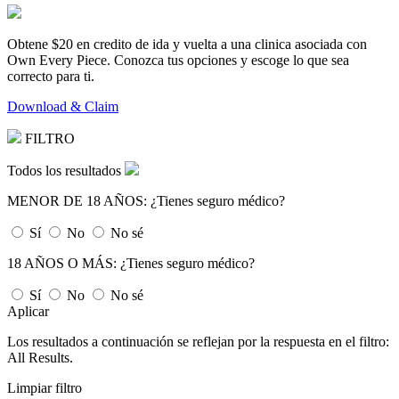
Obtene
$20
en credito de ida y vuelta a una clinica asociada con
Own Every Piece. Conozca tus opciones y escoge lo que sea
correcto para ti.
Download & Claim
FILTRO
Todos los resultados
MENOR DE 18 AÑOS:
¿Tienes seguro médico?
Sí
No
No sé
18 AÑOS O MÁS:
¿Tienes seguro médico?
Sí
No
No sé
Aplicar
Los resultados a continuación se reflejan por la respuesta en el filtro:
All Results
.
Limpiar filtro